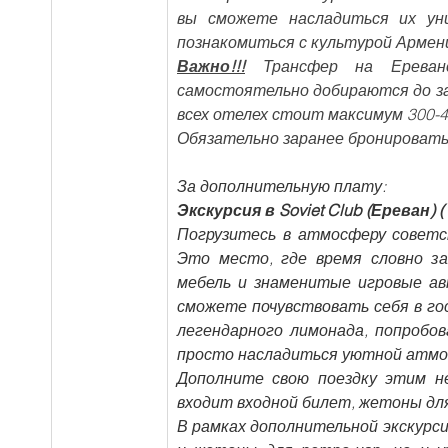
вы сможете насладиться их ун
познакомиться с культурой Армени
Важно!!!
 Трансфер на Ереванс
самостоятельно добираются до заво
всех отелех стоит максимум 300-4
Обязательно заранее бронировать
За дополнительную плату:
Экскурсия в Soviet Club (Ереван) (1
Погрузитесь в атмосферу советс
Это место, где время словно з
мебель и знаменитые игровые ав
сможете почувствовать себя в гос
легендарного лимонада, попробов
просто насладиться уютной атмос
Дополните свою поездку этим н
входит входной билет, жетоны для 
В рамках дополнительной экскурсии