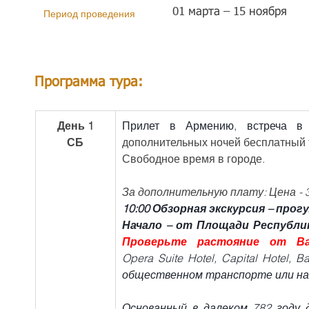
01 марта – 15 ноября
Период проведения
Программа тура:
День 1
Прилет в Армению, встреча в 
СБ
дополнительных ночей бесплатный 
Свободное время в городе.
За дополнительную плату: Цена - 3
10:00 Обзорная экскурсия – прогу
Начало – от Площади Республик
Проверьте растояние от В
Opera Suite Hotel, Capital Hotel, 
общественном транспорте или на 
Основанный в далеком 782 году д