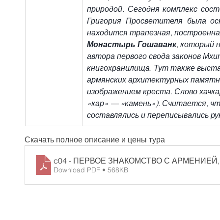
природой. Сегодня комплекс сост
Григория Просветителя была ос
находится трапезная, построенная 
Монастырь Гошаванк
, который 
автора первого свода законов Мхи
книгохранилища. Тут также выста
армянских архитектурных памятни
изображением креста. Слово хачкар
«кар» — «камень»). Считается, ч
составлялись и переписывались ру
Скачать полное описание и цены тура
c04 - ПЕРВОЕ ЗНАКОМСТВО С АРМЕНИЕЙ, 
Download PDF • 568KB