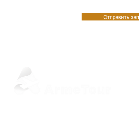
Отправить за
+37498 33-97-20 (Viber, WhatsApp)
sale@armetour.com
Yerevan, Armenia