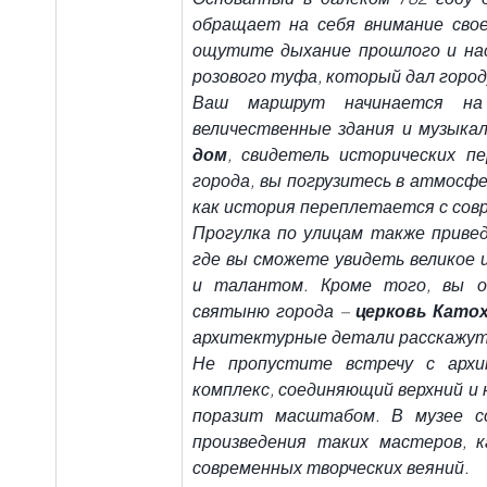
обращает на себя внимание свое
ощутите дыхание прошлого и наст
розового туфа, который дал город
Ваш маршрут начинается на
величественные здания и музыка
дом
, свидетель исторических п
города, вы погрузитесь в атмосфе
как история переплетается с сов
Прогулка по улицам также привед
где вы сможете увидеть великое 
и талантом. Кроме того, вы о
святыню города – 
церковь Като
архитектурные детали расскажут 
Не пропустите встречу с арх
комплекс, соединяющий верхний и н
поразит масштабом. В музее со
произведения таких мастеров, 
современных творческих веяний.