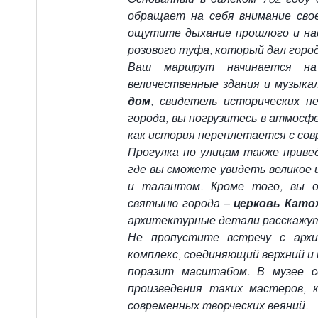
обращает на себя внимание свое
ощутите дыхание прошлого и нас
розового туфа, который дал город
Ваш маршрут начинается на
величественные здания и музыка
дом
, свидетель исторических п
города, вы погрузитесь в атмосфе
как история переплетается с со
Прогулка по улицам также привед
где вы сможете увидеть великое 
и талантом. Кроме того, вы о
святыню города – 
церковь Като
архитектурные детали расскажут
Не пропустите встречу с арх
комплекс, соединяющий верхний и н
поразит масштабом. В музее со
произведения таких мастеров, 
современных творческих веяний.