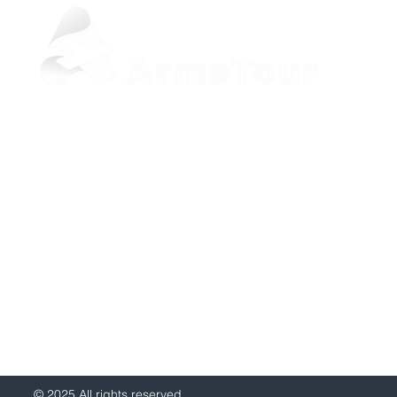
+37498 33-97-20 (Viber, WhatsApp)
sale@armetour.com
Yerevan, Armenia
© 2025 All rights reserved.