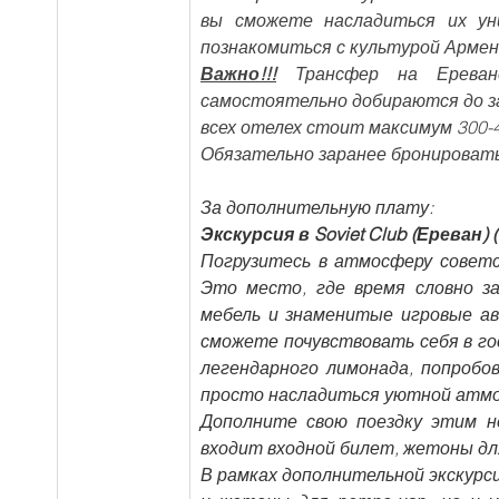
вы сможете насладиться их ун
познакомиться с культурой Армен
Важно!!!
 Трансфер на Ереванс
самостоятельно добираются до заво
всех отелех стоит максимум 300-4
Обязательно заранее бронироват
За дополнительную плату:
Экскурсия в Soviet Club (Ереван) (1
Погрузитесь в атмосферу советс
Это место, где время словно з
мебель и знаменитые игровые ав
сможете почувствовать себя в го
легендарного лимонада, попробо
просто насладиться уютной атмос
Дополните свою поездку этим н
входит входной билет, жетоны для
В рамках дополнительной экскурсии