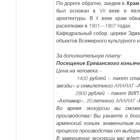
По дороге обратно, заедем в 
Храм
был основан в VII веке и явля
архитектуры. В X веке храм обв
раскопками в 1901—1907 годах.
Кафедральный собор, церкви Эдж
объектов Всемирного культурного 
За дополнительную плату:
Посещение Ереванского коньячног
Цена на человека –
·         
1400 рублей – пакет ста
звезды» и семилетнего ARARAT «Ан
·         
2900 рублей – пакет ВИП 
«Ахтамар», 20-летнего ARARAT «Н
Во время экскурсии вы сможе
производства! Вы узнаете о бог
армянский коньяк знаменитым н
процессе производства от выбора
В завершение экскурсии вас ждет