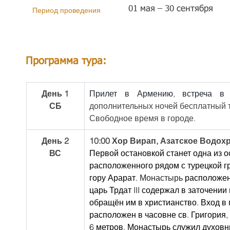
01 мая – 30 сентября
Период проведения
Программа тура:
День 1
Прилет в Армению, встреча в 
СБ
дополнительных ночей бесплатный т
Свободное время в городе.
День 2
10:00 Хор Вирап, Азатское Водохр
ВС
Первой остановкой станет одна из 
расположенного рядом с турецкой г
гору Арарат. 
Монастырь 
расположен
царь Трдат III содержал в заточении 
обращён им в христианство. Вход в
расположен в часовне св. Григория,
6 метров. Монастырь служил духовн