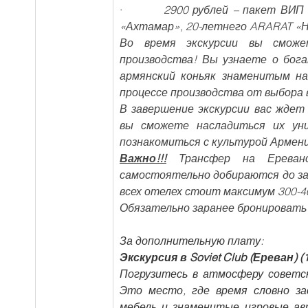
·         
2900 рублей – пакет ВИП 
«Ахтамар», 20-летнего ARARAT «На
Во время экскурсии вы сможе
производства! Вы узнаете о бог
армянский коньяк знаменитым на
процессе производства от выбора 
В завершение экскурсии вас ждет
вы сможете насладиться их уни
познакомиться с культурой Армени
Важно!!!
 Трансфер на Ереванс
самостоятельно добираются до заво
всех отелех стоит максимум 300-4
Обязательно заранее бронировать
За дополнительную плату:
Экскурсия в Soviet Club (Ереван) (1
Погрузитесь в атмосферу советс
Это место, где время словно з
мебель и знаменитые игровые ав