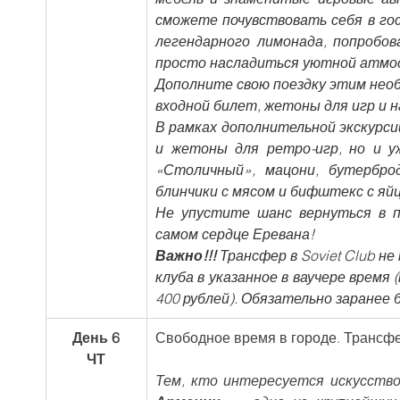
сможете почувствовать себя в гос
легендарного лимонада, попробов
просто насладиться уютной атмосф
Дополните свою поездку этим необ
входной билет, жетоны для игр и н
В рамках дополнительной экскурсии 
и жетоны для ретро-игр, но и у
«Столичный», мацони, бутербро
блинчики с мясом и бифштекс с яй
Не упустите шанс вернуться в п
самом сердце Еревана!
Важно!!!
 Трансфер в Soviet Club 
клуба в указанное в ваучере время
400 рублей). Обязательно заранее
День 6
Свободное время в городе. Трансфе
ЧТ
Тем, кто интересуется искусств