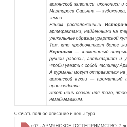
армянской живописи, иконописи и
Мартироса Сарьяна — художника, 
земли.
Рядом расположенный 
Историч
артефактами, найденными на тер
уникальные образцы урартской ку
Вернисаж
 — знаменитый открыты
ручной работы, антиквариат и у
чтобы увезти с собой частичку Ар
А гурманы могут отправиться на 
армянской кухни — ароматный л
производства.
Этот день создан для того, что
незабываемым.
Скачать полное описание и цены тура
c07 - АРМЯНСКОЕ ГОСТЕПРИИМСТВО, 7 д