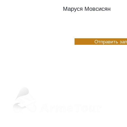
Маруся Мовсисян
Отправить за