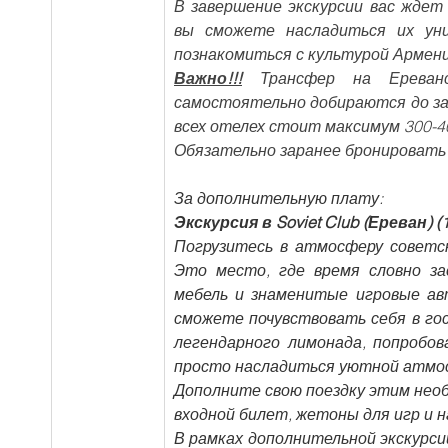
В завершение экскурсии вас ждет
вы сможете насладиться их уни
познакомиться с культурой Армени
Важно!!!
 Трансфер на Ереванс
самостоятельно добираются до заво
всех отелех стоит максимум 300-4
Обязательно заранее бронировать
За дополнительную плату:
Экскурсия в Soviet Club (Ереван) (1
Погрузитесь в атмосферу советс
Это место, где время словно з
мебель и знаменитые игровые ав
сможете почувствовать себя в гос
легендарного лимонада, попробов
просто насладиться уютной атмосф
Дополните свою поездку этим необ
входной билет, жетоны для игр и н
В рамках дополнительной экскурсии 