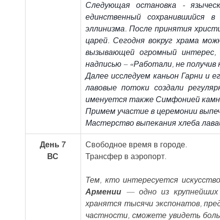
Следующая остановка - язычески
единственный сохранившийся в 
эллинизма. После принятия христ
царей. Сегодня вокруг храма мож
вызывающей огромный интерес, 
надписью – «Работали, не получив 
Далее исследуем каньон Гарни и е
лавовые потоки создали регуляр
именуется также Симфонией камн
Примем участие в церемонии выпеч
Мастерство выпекания хлеба лава
День 7
Свободное время в городе.
ВС
Трансфер в аэропорт.
Тем, кто интересуется искусств
Армении
 — одно из крупнейших 
хранятся тысячи экспонатов, пред
частности, сможете увидеть боль