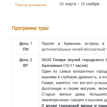
01 марта – 15 ноября
Период проведения
Программа тура:
День 1
Прилет в Армению, встреча в 
ПН
дополнительных ночей бесплатный т
День 2
09:00 Гюмри (музей городского 
ВТ
Аричаванк (10-11 часов)
Один из самых колоритных горо
корнями в глубокую древность, а ег
Гюмри, кажется, что вот-вот услыш
фаэтонщик и своим могучим, звон
Старые жилые дома, большинст
землетрясения, говорят о высоких 
В 
музее городской жизни и на