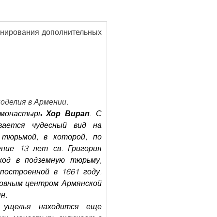
онирования дополнительных 
ноделия в Армении.
 монастырь 
Хор Вирап
. С 
ается чудесный вид на 
тюрьмой, в которой, по 
ние 13 лет св. Григория 
од в подземную тюрьму, 
построенной в 1661 году. 
овным центром Армянской 
н.
ущелья находится еще 