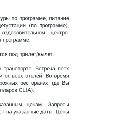
туры по программе, питание
егустации (по программе),
оздоровительном центре.
в программе.
ся под прилет/вылет.
 транспорте. Встреча всех
и от всех отелей. Во время
рожных ресторанах, где Вы
олларов США).
казанным ценам. Запросы
ст на указанные даты. Цены