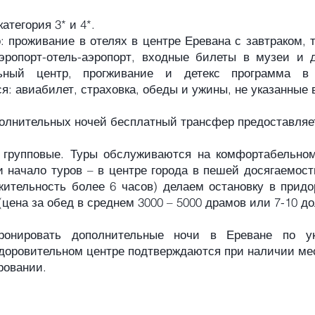
категория 3* и 4*.
: проживание в отелях в центре Еревана с завтраком, 
эропорт-отель-аэропорт, входные билеты в музеи и д
ьный центр, прогживание и детекс программа в 
: авиабилет, страховка, обеды и ужины, не указанные 
олнительных ночей бесплатный трансфер предоставляет
 групповые. Туры обслуживаются на комфортабельном
и начало туров – в центре города в пешей досягаемост
жительность более 6 часов) делаем остановку в придо
(цена за обед в среднем 3000 – 5000 драмов или 7-10 д
онировать дополнительные ночи в Ереване по у
доровительном центре подтверждаются при наличии ме
ровании.