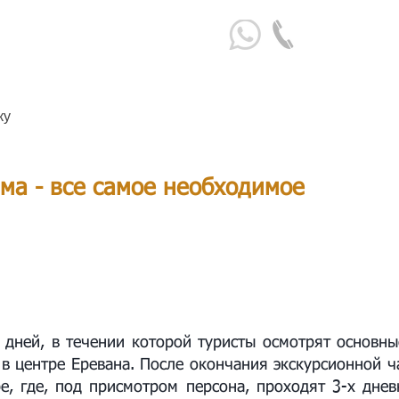
+374 98 
ку
ма - все самое необходимое
 дней, в течении которой туристы осмотрят основн
в центре Еревана. После окончания экскурсионной ч
е, где, под присмотром персона, проходят 3-х дне