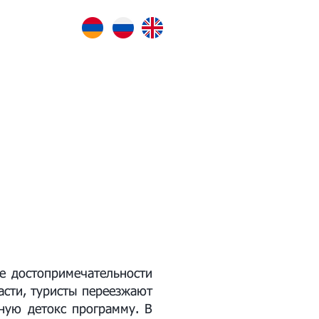
339720
ые достопримечательности
асти, туристы переезжают
вную детокс программу. В