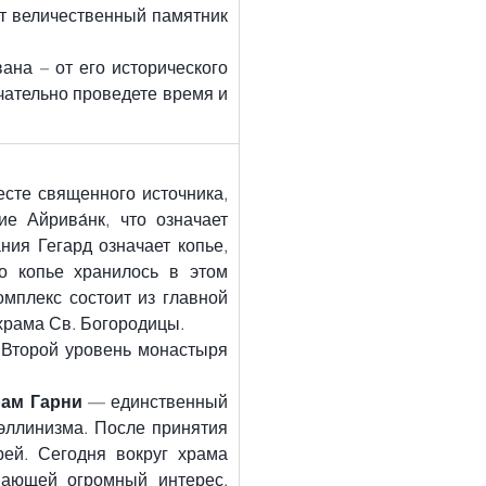
т величественный памятник 
на – от его исторического 
чательно проведете время и 
сте священного источника, 
 Айрива́нк, что означает 
ния Гегард означает копье, 
 копье хранилось в этом 
плекс состоит из главной 
 храма Св. Богородицы.
Второй уровень монастыря 
ам Гарни
 — единственный 
эллинизма. После принятия 
й. Сегодня вокруг храма 
вающей огромный интерес, 