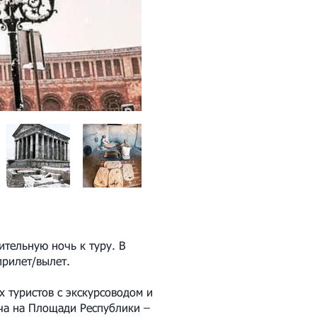
ительную ночь к туру. В
прилет/вылет.
х туристов с экскурсоводом и
еча на Площади Республики –