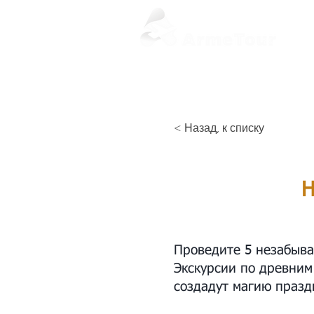
< Назад, к списку
Н
Проведите 5 незабыва
Экскурсии по древним
создадут магию празд