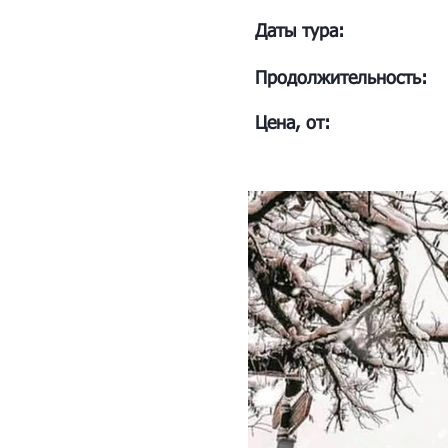
Даты тура:
Продолжительность:
Цена, от: