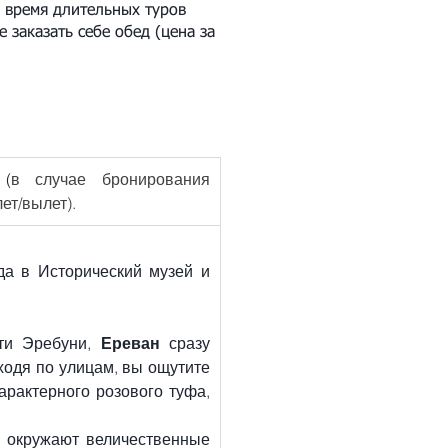
о время длительных туров
 заказать себе обед (цена за
 (
в случае бронирования 
ет/вылет).
а в Исторический музей и 
ти Эребуни, 
Ереван
 сразу 
одя по улицам, вы ощутите 
рактерного розового туфа, 
с окружают величественные 