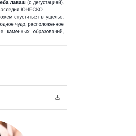
леба лаваш
 (с дегустацией). 
 наследия ЮНЕСКО.
ожем спуститься в ущелье, 
родное чудо, расположенное 
е каменных образований, 