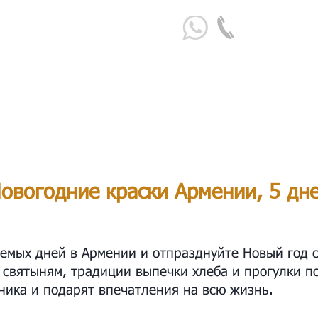
+374 98 
овогодние краски Армении, 5 дн
емых дней в Армении и отпразднуйте Новый год с
 святыням, традиции выпечки хлеба и прогулки п
ника и подарят впечатления на всю жизнь.