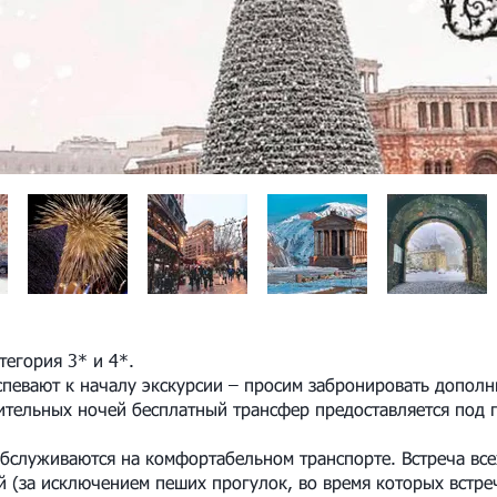
тегория 3* и 4*.
успевают к началу экскурсии – просим забронировать дополн
тельных ночей бесплатный трансфер предоставляется под 
обслуживаются на комфортабельном транспорте. Встреча все
ей (за исключением пеших прогулок, во время которых встр