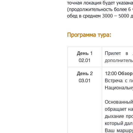
точная локация будет указана
(продолжительность более 6 ч
обед в среднем 3000 – 5000 
Программа тура:
День 1
Прилет в 
02.01
дополнитель
День 2
12:00 Обзор
03.01
Встреча с г
Национальну
Основанный
обращает на
дыхание про
который дал
Ваш маршру