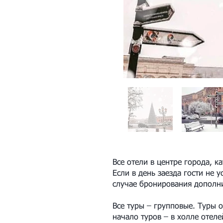
Все отели в центре города, ка
Если в день заезда гости не 
случае бронирования дополни
Все туры – групповые. Туры 
начало туров – в холле отел