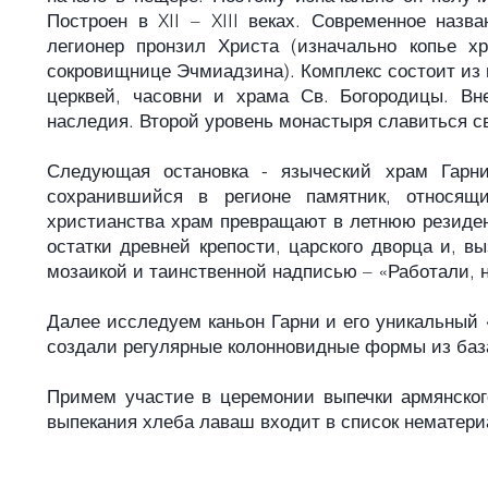
Построен в XII – XIII веках. Современное назв
легионер пронзил Христа (изначально копье х
сокровищнице Эчмиадзина). Комплекс состоит из г
церквей, часовни и храма Св. Богородицы. Вн
наследия. Второй уровень монастыря славиться с
Следующая остановка - языческий храм Гарни
сохранившийся в регионе памятник, относящ
христианства храм превращают в летнюю резиден
остатки древней крепости, царского дворца и, 
мозаикой и таинственной надписью – «Работали, 
Далее исследуем каньон Гарни и его уникальный 
создали регулярные колонновидные формы из баз
Примем участие в церемонии выпечки армянско
выпекания хлеба лаваш входит в список нематер