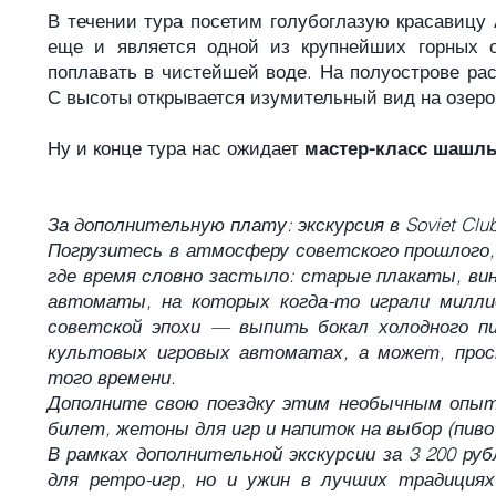
В течении тура посетим голубоглазую красавиц
еще и является одной из крупнейших горных о
поплавать в чистейшей воде. На полуострове ра
С высоты открывается изумительный вид на озеро
Ну и конце тура нас ожидает
мастер-класс шашл
За дополнительную плату: экскурсия в Soviet Clu
Погрузитесь в атмосферу советского прошлого,
где время словно застыло: старые плакаты, в
автоматы, на которых когда-то играли милли
советской эпохи — выпить бокал холодного пи
культовых игровых автоматах, а может, прос
того времени.
Дополните свою поездку этим необычным опыто
билет, жетоны для игр и напиток на выбор (пиво
В рамках дополнительной экскурсии за 3 200 ру
для ретро-игр, но и ужин в лучших традициях