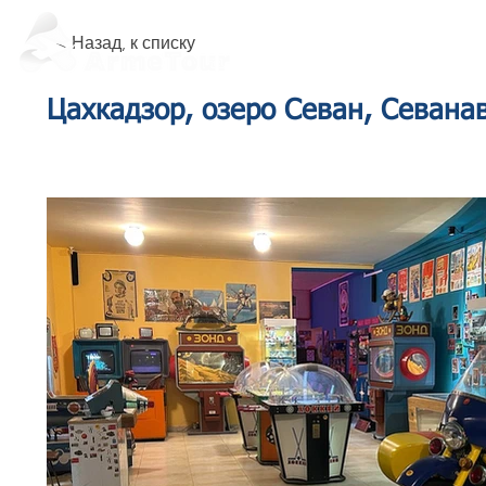
< Назад, к списку
Цахкадзор, озеро Севан, Севана