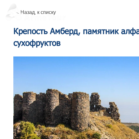
< Назад, к списку
Крепость Амберд, памятник алфа
сухофруктов