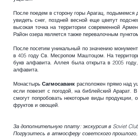
После поедем в сторону горы Арагац, подымемся
увидеть снег, поздней весной еще цветут подсне
высокая точка на территории современной Армен
Район озера является также перевалочным пунктом
После посетим уникальный по значению монумен
в 405 году Св. Месропом Маштоцом. На территор
букв алфавита. Аллея была открыта в 2005 году,
алфавита.
Монастырь
Сагмосаванк
расположен прямо над ущ
если повезет с погодой, на библейский Арарат. 
смогут попробовать некоторые виды продукции, 
фруктов и овощей.
За дополнительную плату: экскурсия в Soviet Clu
Погрузитесь в атмосферу советского прошлого,