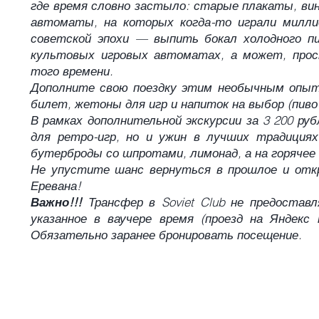
где время словно застыло: старые плакаты, в
автоматы, на которых когда-то играли милли
советской эпохи — выпить бокал холодного пи
культовых игровых автоматах, а может, прос
того времени.
Дополните свою поездку этим необычным опыто
билет, жетоны для игр и напиток на выбор (пиво
В рамках дополнительной экскурсии за 3 200 ру
для ретро-игр, но и ужин в лучших традициях
бутерброды со шпротами, лимонад, а на горяче
Не упустите шанс вернуться в прошлое и откр
Еревана!
Важно!!!
Трансфер в Soviet Club не предостав
указанное в ваучере время (проезд на Яндекс
Обязательно заранее бронировать посещение.