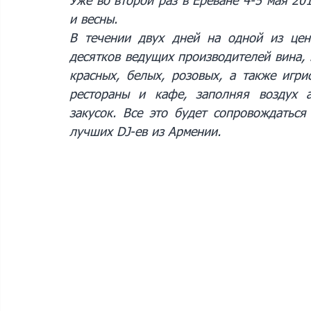
Уже во второй раз в Ереване 4-5 мая 201
и весны.
В течении двух дней на одной из цент
десятков ведущих производителей вина, 
красных, белых, розовых, а также игри
рестораны и кафе, заполняя воздух 
закусок. Все это будет сопровождаться
лучших DJ-ев из Армении.​