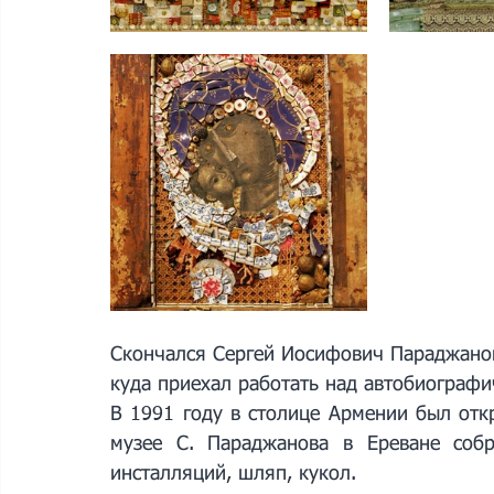
Скончался Сергей Иосифович Параджанов 
куда приехал работать над автобиографи
В 1991 году в столице Армении был откр
музее С. Параджанова в Ереване собр
инсталляций, шляп, кукол. 