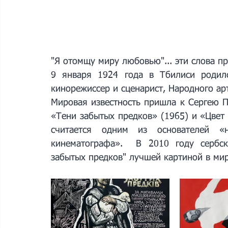
"Я отомщу миру любовью"... эти слова пр
9 января 1924 года в Тбилиси родилс
кинорежиссер и сценарист, Народного ар
Мировая известность пришла к Сергею П
«Тени забытых предков» (1965) и «Цвет 
считается одним из основателей «н
кинематографа».  В 2010 году сербск
забытых предков" лучшей картиной в мир