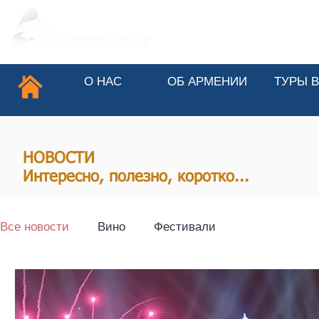
О НАС
ОБ АРМЕНИИ
ТУРЫ 
НОВОСТИ
Интересно, полезно, коротко...
Все новости
Вино
Фестивали