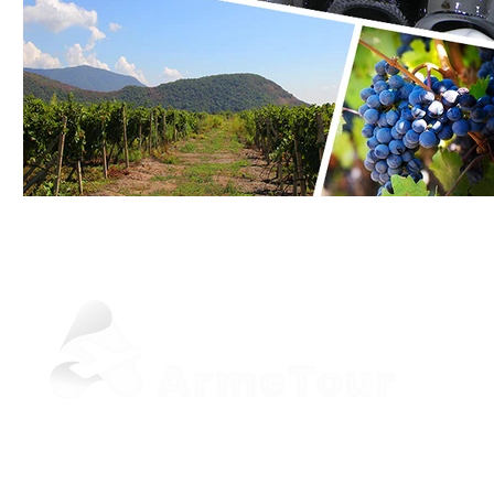
+37498 33-97-20 (Viber, WhatsApp)
sale@armetour.com