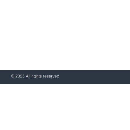
Yerevan, Armenia
© 2025 All rights reserved.